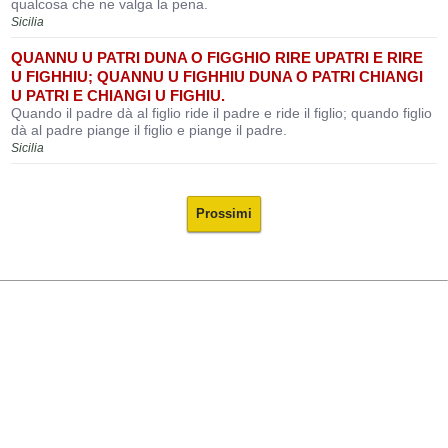
qualcosa che ne valga la pena.
Sicilia
QUANNU U PATRI DUNA O FIGGHIO RIRE UPATRI E RIRE
U FIGHHIU; QUANNU U FIGHHIU DUNA O PATRI CHIANGI
U PATRI E CHIANGI U FIGHIU.
Quando il padre dà al figlio ride il padre e ride il figlio; quando figlio
dà al padre piange il figlio e piange il padre.
Sicilia
Prossimi