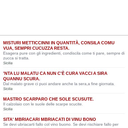
MISTURI METTICCINNI IN QUANTITÀ, CONSILA COMU
VUA, SEMPRI CUCUZZA RESTA.
Esagera pure con gli ingredienti, condiscila come ti pare, sempre di
zucca si tratta.
Sicilia
'NTA LU MALATU CA NUN C'È CURA VACCI A SIRA
QUANNU SCURA.
Dal malato grave ci puoi andare anche la sera,a fine giornata.
Sicilia
MASTRO SCARPARO CHE SOLE SCUSUTE.
Il calzolaio con le suole delle scarpe scucite.
Sicilia
SITA' MBRIACARI MBRIACATI DI VINU BONO
Se devi ubriacarti fallo col vino buono. Se devi rischiare fallo per