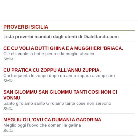
PROVERBI SICILIA
Lista proverbi mandati dagli utenti di Dialettando.com
CE CU VOLI A BUTTI GHINA E A MUGGHIERI 'BRIACA.
C'è chi vuole la botte piena e la moglie ubriaca.
Sicilia
CU PRATICA CU ZOPPU ALL'ANNU ZUPPIA.
Chi frequenta lo zoppo dopo un anno impara a zoppicare.
Sicilia
SAN GILOMMU SAN GILOMMU TANTI COSI NON CI
VONNU
Santo girolamo santo Girolamo tante cose non servono
Sicilia
MEGLIU OI L'OVU CA DUMANI A GADDRINA
Meglio oggi l'uovo che domani la gallina
Sicilia