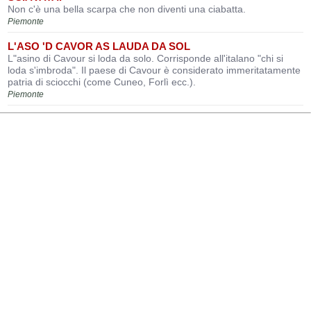
Non c'è una bella scarpa che non diventi una ciabatta.
Piemonte
L'ASO 'D CAVOR AS LAUDA DA SOL
L"asino di Cavour si loda da solo. Corrisponde all'italano "chi si
loda s'imbroda". Il paese di Cavour è considerato immeritatamente
patria di sciocchi (come Cuneo, Forlì ecc.).
Piemonte