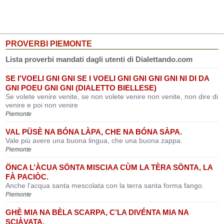
PROVERBI PIEMONTE
Lista proverbi mandati dagli utenti di Dialettando.com
SE I'VOELI GNI GNI SE I VOELI GNI GNI GNI GNI NI DI DA
GNI POEU GNI GNI (DIALETTO BIELLESE)
Se volete venire venite, se non volete venire non venite, non dire di
venire e poi non venire
Piemonte
VAL PÜSÈ NA BÓNA LÀPA, CHE NA BÓNA SÀPA.
Vale più avere una buona lingua, che una buona zappa.
Piemonte
ÖNCA L’ÀCUA SÖNTA MISCIAA CÙM LA TÈRA SÖNTA, LA
FÀ PACIÒC.
Anche l'acqua santa mescolata con la terra santa forma fango.
Piemonte
GHÈ MIA NA BÈLA SCARPA, C’LA DIVÉNTA MIA NA
SCIÀVATA.