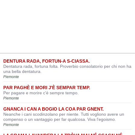
DENTURA RADA, FORTUN-A S-CIASSA.
Dentatura rada, fortuna folta. Proverbio consolatorio per chi non ha
una bella dentatura.
Piemonte
PAR PAGHÈ E MORI J'È SEMPAR TEMP.
Per pagare e morire c'è sempre tempo.
Piemonte
GNANCA I CAN A BOGIO LA COA PAR GNENT.
Neanche i cani scodinzolano per niente. Tutti vogliono avere un
compenso o un vantaggio per far qualcosa. Viva l'egoismo.
Piemonte