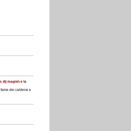
am dij magnin e la
a fame dei calderai e