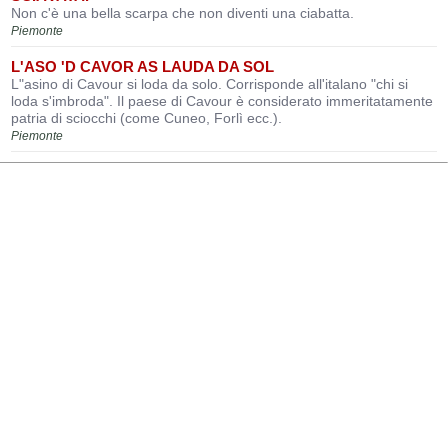
Non c'è una bella scarpa che non diventi una ciabatta.
Piemonte
L'ASO 'D CAVOR AS LAUDA DA SOL
L"asino di Cavour si loda da solo. Corrisponde all'italano "chi si
loda s'imbroda". Il paese di Cavour è considerato immeritatamente
patria di sciocchi (come Cuneo, Forlì ecc.).
Piemonte