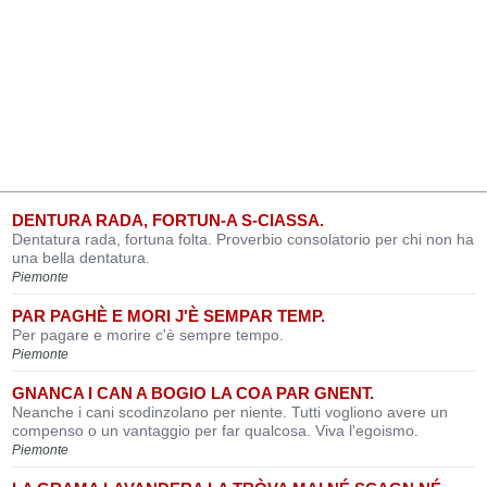
DENTURA RADA, FORTUN-A S-CIASSA.
Dentatura rada, fortuna folta. Proverbio consolatorio per chi non ha
una bella dentatura.
Piemonte
PAR PAGHÈ E MORI J'È SEMPAR TEMP.
Per pagare e morire c'è sempre tempo.
Piemonte
GNANCA I CAN A BOGIO LA COA PAR GNENT.
Neanche i cani scodinzolano per niente. Tutti vogliono avere un
compenso o un vantaggio per far qualcosa. Viva l'egoismo.
Piemonte