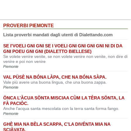
PROVERBI PIEMONTE
Lista proverbi mandati dagli utenti di Dialettando.com
SE I'VOELI GNI GNI SE I VOELI GNI GNI GNI GNI NI DI DA
GNI POEU GNI GNI (DIALETTO BIELLESE)
Se volete venire venite, se non volete venire non venite, non dire di
venire e poi non venire
Piemonte
VAL PÜSÈ NA BÓNA LÀPA, CHE NA BÓNA SÀPA.
Vale più avere una buona lingua, che una buona zappa.
Piemonte
ÖNCA L’ÀCUA SÖNTA MISCIAA CÙM LA TÈRA SÖNTA, LA
FÀ PACIÒC.
Anche l'acqua santa mescolata con la terra santa forma fango.
Piemonte
GHÈ MIA NA BÈLA SCARPA, C’LA DIVÉNTA MIA NA
SCIÀVATA.