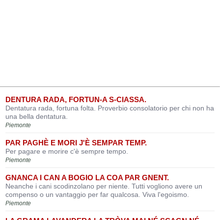
DENTURA RADA, FORTUN-A S-CIASSA.
Dentatura rada, fortuna folta. Proverbio consolatorio per chi non ha
una bella dentatura.
Piemonte
PAR PAGHÈ E MORI J'È SEMPAR TEMP.
Per pagare e morire c'è sempre tempo.
Piemonte
GNANCA I CAN A BOGIO LA COA PAR GNENT.
Neanche i cani scodinzolano per niente. Tutti vogliono avere un
compenso o un vantaggio per far qualcosa. Viva l'egoismo.
Piemonte