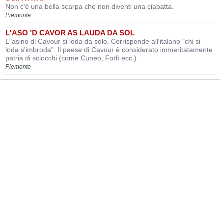
Non c'è una bella scarpa che non diventi una ciabatta.
Piemonte
L'ASO 'D CAVOR AS LAUDA DA SOL
L"asino di Cavour si loda da solo. Corrisponde all'italano "chi si
loda s'imbroda". Il paese di Cavour è considerato immeritatamente
patria di sciocchi (come Cuneo, Forlì ecc.).
Piemonte