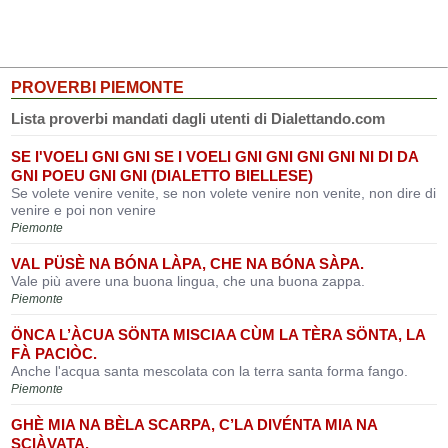
PROVERBI PIEMONTE
Lista proverbi mandati dagli utenti di Dialettando.com
SE I'VOELI GNI GNI SE I VOELI GNI GNI GNI GNI NI DI DA
GNI POEU GNI GNI (DIALETTO BIELLESE)
Se volete venire venite, se non volete venire non venite, non dire di
venire e poi non venire
Piemonte
VAL PÜSÈ NA BÓNA LÀPA, CHE NA BÓNA SÀPA.
Vale più avere una buona lingua, che una buona zappa.
Piemonte
ÖNCA L’ÀCUA SÖNTA MISCIAA CÙM LA TÈRA SÖNTA, LA
FÀ PACIÒC.
Anche l'acqua santa mescolata con la terra santa forma fango.
Piemonte
GHÈ MIA NA BÈLA SCARPA, C’LA DIVÉNTA MIA NA
SCIÀVATA.