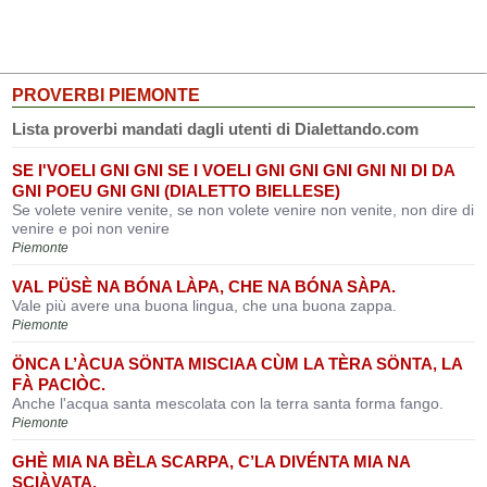
PROVERBI PIEMONTE
Lista proverbi mandati dagli utenti di Dialettando.com
SE I'VOELI GNI GNI SE I VOELI GNI GNI GNI GNI NI DI DA
GNI POEU GNI GNI (DIALETTO BIELLESE)
Se volete venire venite, se non volete venire non venite, non dire di
venire e poi non venire
Piemonte
VAL PÜSÈ NA BÓNA LÀPA, CHE NA BÓNA SÀPA.
Vale più avere una buona lingua, che una buona zappa.
Piemonte
ÖNCA L’ÀCUA SÖNTA MISCIAA CÙM LA TÈRA SÖNTA, LA
FÀ PACIÒC.
Anche l'acqua santa mescolata con la terra santa forma fango.
Piemonte
GHÈ MIA NA BÈLA SCARPA, C’LA DIVÉNTA MIA NA
SCIÀVATA.