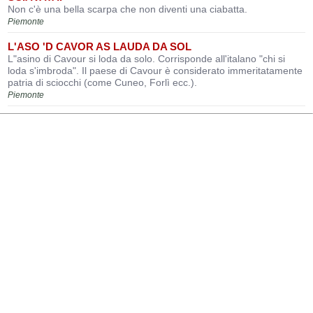
Non c'è una bella scarpa che non diventi una ciabatta.
Piemonte
L'ASO 'D CAVOR AS LAUDA DA SOL
L"asino di Cavour si loda da solo. Corrisponde all'italano "chi si
loda s'imbroda". Il paese di Cavour è considerato immeritatamente
patria di sciocchi (come Cuneo, Forlì ecc.).
Piemonte