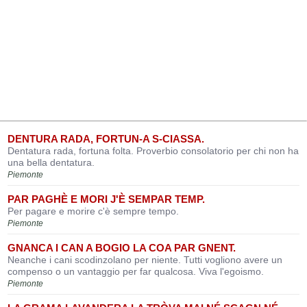
DENTURA RADA, FORTUN-A S-CIASSA.
Dentatura rada, fortuna folta. Proverbio consolatorio per chi non ha
una bella dentatura.
Piemonte
PAR PAGHÈ E MORI J'È SEMPAR TEMP.
Per pagare e morire c'è sempre tempo.
Piemonte
GNANCA I CAN A BOGIO LA COA PAR GNENT.
Neanche i cani scodinzolano per niente. Tutti vogliono avere un
compenso o un vantaggio per far qualcosa. Viva l'egoismo.
Piemonte