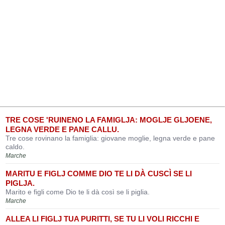
TRE COSE 'RUINENO LA FAMIGLJA: MOGLJE GLJOENE,
LEGNA VERDE E PANE CALLU.
Tre cose rovinano la famiglia: giovane moglie, legna verde e pane
caldo.
Marche
MARITU E FIGLJ COMME DIO TE LI DÀ CUSCÌ SE LI
PIGLJA.
Marito e figli come Dio te li dà così se li piglia.
Marche
ALLEA LI FIGLJ TUA PURITTI, SE TU LI VOLI RICCHI E