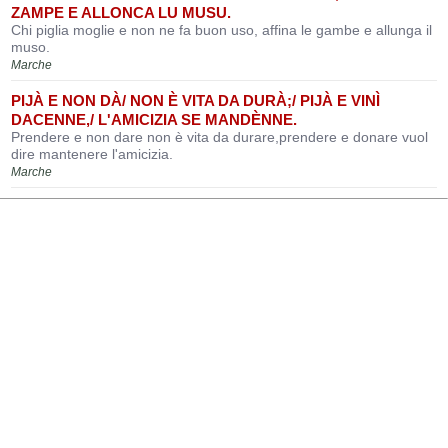
ZAMPE E ALLONCA LU MUSU.
Chi piglia moglie e non ne fa buon uso, affina le gambe e allunga il
muso.
Marche
PIJÀ E NON DÀ/ NON È VITA DA DURÀ;/ PIJÀ E VINÌ
DACENNE,/ L'AMICIZIA SE MANDÈNNE.
Prendere e non dare non è vita da durare,prendere e donare vuol
dire mantenere l'amicizia.
Marche