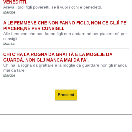
VENEDITTI.
Alleva i tuoi figli poveretti, se li vuoi ricchi e benedetti.
Marche
A LE FEMMENE CHE NON FANNO FIGLJ, NON CE GLJÌ PE'
PIACERE,NÉ PER CUNSIGLI.
Alle femmine che non fanno figli non andare né per piacere né per
consigli.
Marche
CHI C'HA LA ROGNA DA GRATTÀ E LA MOGLJE DA
GUARDÀ, NON GLJ MANCA MAI DA FA'.
Chi ha la rogna da grattare e la moglie da guardare non gli manca
mai da fare.
Marche
Prossimi