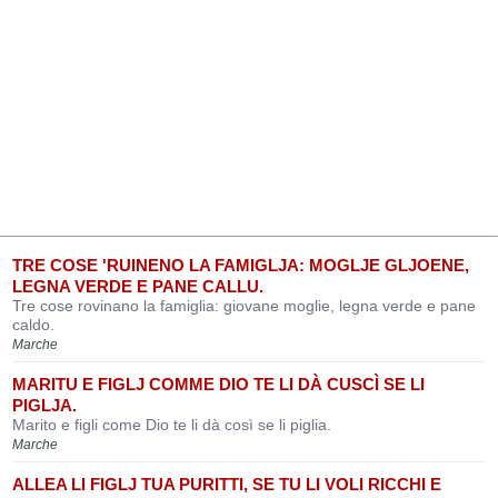
TRE COSE 'RUINENO LA FAMIGLJA: MOGLJE GLJOENE,
LEGNA VERDE E PANE CALLU.
Tre cose rovinano la famiglia: giovane moglie, legna verde e pane
caldo.
Marche
MARITU E FIGLJ COMME DIO TE LI DÀ CUSCÌ SE LI
PIGLJA.
Marito e figli come Dio te li dà così se li piglia.
Marche
ALLEA LI FIGLJ TUA PURITTI, SE TU LI VOLI RICCHI E