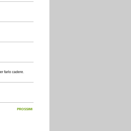
er farlo cadere.
PROSSIMI