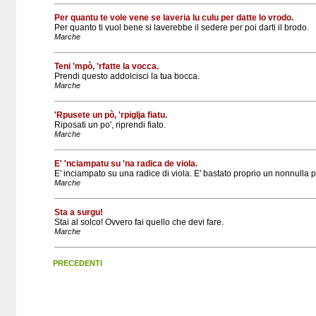
Per quantu te vole vene se laveria lu culu per datte lo vrodo.
Per quanto ti vuol bene si laverebbe il sedere per poi darti il brodo.
Marche
Teni 'mpò, 'rfatte la vocca.
Prendi questo addolcisci la tua bocca.
Marche
'Rpusete un pò, 'rpiglja fiatu.
Riposati un po', riprendi fiato.
Marche
E' 'nciampatu su 'na radica de viola.
E' inciampato su una radice di viola. E' bastato proprio un nonnulla p
Marche
Sta a surgu!
Stai al solco! Ovvero fai quello che devi fare.
Marche
PRECEDENTI