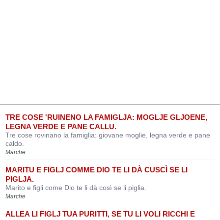
TRE COSE 'RUINENO LA FAMIGLJA: MOGLJE GLJOENE,
LEGNA VERDE E PANE CALLU.
Tre cose rovinano la famiglia: giovane moglie, legna verde e pane
caldo.
Marche
MARITU E FIGLJ COMME DIO TE LI DÀ CUSCÌ SE LI
PIGLJA.
Marito e figli come Dio te li dà così se li piglia.
Marche
ALLEA LI FIGLJ TUA PURITTI, SE TU LI VOLI RICCHI E