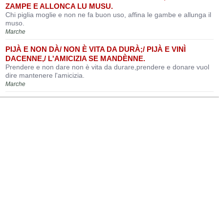
ZAMPE E ALLONCA LU MUSU.
Chi piglia moglie e non ne fa buon uso, affina le gambe e allunga il
muso.
Marche
PIJÀ E NON DÀ/ NON È VITA DA DURÀ;/ PIJÀ E VINÌ
DACENNE,/ L'AMICIZIA SE MANDÈNNE.
Prendere e non dare non è vita da durare,prendere e donare vuol
dire mantenere l'amicizia.
Marche