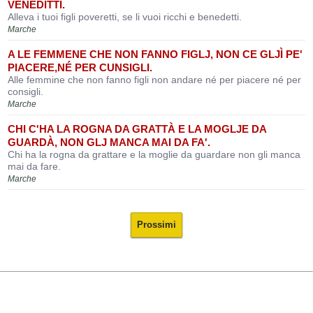
VENEDITTI.
Alleva i tuoi figli poveretti, se li vuoi ricchi e benedetti.
Marche
A LE FEMMENE CHE NON FANNO FIGLJ, NON CE GLJÌ PE'
PIACERE,NÉ PER CUNSIGLI.
Alle femmine che non fanno figli non andare né per piacere né per
consigli.
Marche
CHI C'HA LA ROGNA DA GRATTÀ E LA MOGLJE DA
GUARDÀ, NON GLJ MANCA MAI DA FA'.
Chi ha la rogna da grattare e la moglie da guardare non gli manca
mai da fare.
Marche
Prossimi