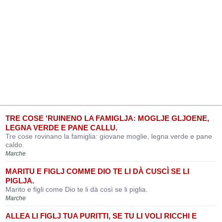
TRE COSE 'RUINENO LA FAMIGLJA: MOGLJE GLJOENE,
LEGNA VERDE E PANE CALLU.
Tre cose rovinano la famiglia: giovane moglie, legna verde e pane
caldo.
Marche
MARITU E FIGLJ COMME DIO TE LI DÀ CUSCÌ SE LI
PIGLJA.
Marito e figli come Dio te li dà così se li piglia.
Marche
ALLEA LI FIGLJ TUA PURITTI, SE TU LI VOLI RICCHI E