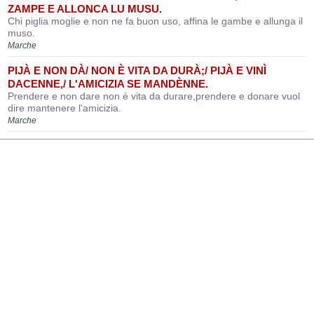
ZAMPE E ALLONCA LU MUSU.
Chi piglia moglie e non ne fa buon uso, affina le gambe e allunga il
muso.
Marche
PIJÀ E NON DÀ/ NON È VITA DA DURÀ;/ PIJÀ E VINÌ
DACENNE,/ L'AMICIZIA SE MANDÈNNE.
Prendere e non dare non è vita da durare,prendere e donare vuol
dire mantenere l'amicizia.
Marche