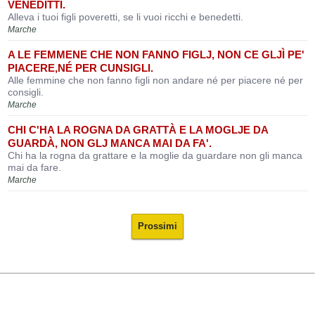
VENEDITTI.
Alleva i tuoi figli poveretti, se li vuoi ricchi e benedetti.
Marche
A LE FEMMENE CHE NON FANNO FIGLJ, NON CE GLJÌ PE'
PIACERE,NÉ PER CUNSIGLI.
Alle femmine che non fanno figli non andare né per piacere né per
consigli.
Marche
CHI C'HA LA ROGNA DA GRATTÀ E LA MOGLJE DA
GUARDÀ, NON GLJ MANCA MAI DA FA'.
Chi ha la rogna da grattare e la moglie da guardare non gli manca
mai da fare.
Marche
Prossimi