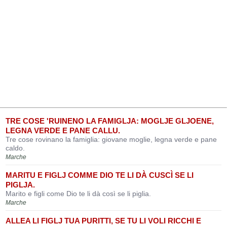
TRE COSE 'RUINENO LA FAMIGLJA: MOGLJE GLJOENE,
LEGNA VERDE E PANE CALLU.
Tre cose rovinano la famiglia: giovane moglie, legna verde e pane
caldo.
Marche
MARITU E FIGLJ COMME DIO TE LI DÀ CUSCÌ SE LI
PIGLJA.
Marito e figli come Dio te li dà così se li piglia.
Marche
ALLEA LI FIGLJ TUA PURITTI, SE TU LI VOLI RICCHI E