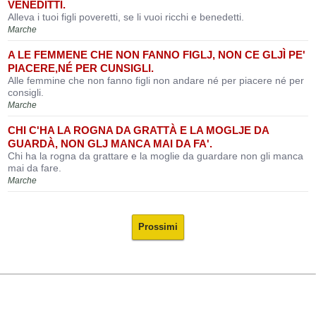
VENEDITTI.
Alleva i tuoi figli poveretti, se li vuoi ricchi e benedetti.
Marche
A LE FEMMENE CHE NON FANNO FIGLJ, NON CE GLJÌ PE'
PIACERE,NÉ PER CUNSIGLI.
Alle femmine che non fanno figli non andare né per piacere né per
consigli.
Marche
CHI C'HA LA ROGNA DA GRATTÀ E LA MOGLJE DA
GUARDÀ, NON GLJ MANCA MAI DA FA'.
Chi ha la rogna da grattare e la moglie da guardare non gli manca
mai da fare.
Marche
Prossimi