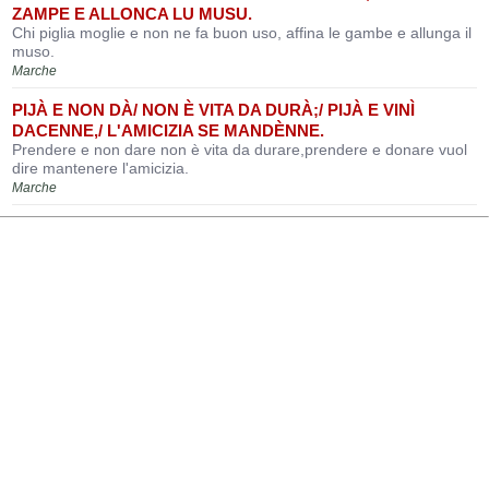
ZAMPE E ALLONCA LU MUSU.
Chi piglia moglie e non ne fa buon uso, affina le gambe e allunga il
muso.
Marche
PIJÀ E NON DÀ/ NON È VITA DA DURÀ;/ PIJÀ E VINÌ
DACENNE,/ L'AMICIZIA SE MANDÈNNE.
Prendere e non dare non è vita da durare,prendere e donare vuol
dire mantenere l'amicizia.
Marche