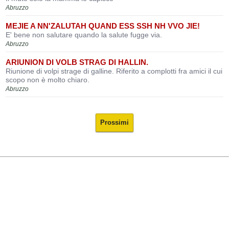
Abruzzo
MEJIE A NN'ZALUTAH QUAND ESS SSH NH VVO JIE!
E' bene non salutare quando la salute fugge via.
Abruzzo
ARIUNION DI VOLB STRAG DI HALLIN.
Riunione di volpi strage di galline. Riferito a complotti fra amici il cui
scopo non è molto chiaro.
Abruzzo
Prossimi