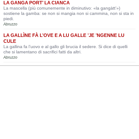
LA GANGA PORT’ LA CIANCA
La mascella (più comunemente in diminutivo: «la gangàtt’»)
sostiene la gamba: se non si mangia non si cammina, non si sta in
piedi.
Abruzzo
LA GALLÌNE FÀ L’OVE E A LU GALLE ’JE ’NGENNE LU
CULE
La gallina fa l’uovo e al gallo gli brucia il sedere. Si dice di quelli
che si lamentano di sacrifici fatti da altri.
Abruzzo