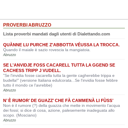
PROVERBI ABRUZZO
Lista proverbi mandati dagli utenti di Dialettando.com
QUÀNNE LU PURCHE Z'ABBOTTA VÉUSSA LA TROCCA.
Quando il maiale è sazio rovescia la mangiatoia.
Abruzzo
SE L'ANVIDJE FOSS CACARELL TUTTA LA GGEND SE
CACHESS TRIPP J VUDELL.
"Se l'invidia fosse cacarella tutta la gente cagherebbe trippa e
budella!" (versione Italiana edulcorata...Se l'invidia fosse febbre
tutto il mondo ce l'avrebbe)
Abruzzo
N’ È RUMOR’ DE GUAZZ’ CHE FÀ CAMMENÀ LI FÙSS’
Non è il rumore (?) della guazza che mette in movimento l’acqua
dei fossi; si dice di cosa, azione, palesemente inadeguata allo
scopo. (Mosciano)
Abruzzo