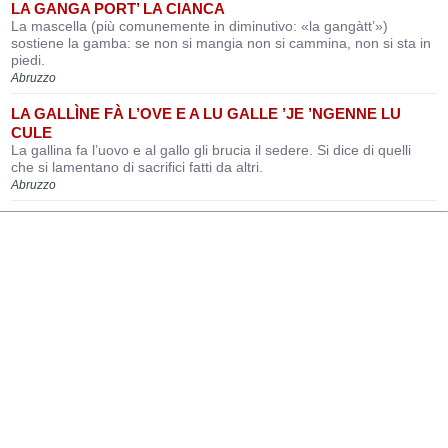
LA GANGA PORT’ LA CIANCA
La mascella (più comunemente in diminutivo: «la gangàtt’»)
sostiene la gamba: se non si mangia non si cammina, non si sta in
piedi.
Abruzzo
LA GALLÌNE FÀ L’OVE E A LU GALLE ’JE ’NGENNE LU
CULE
La gallina fa l’uovo e al gallo gli brucia il sedere. Si dice di quelli
che si lamentano di sacrifici fatti da altri.
Abruzzo