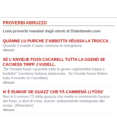
PROVERBI ABRUZZO
Lista proverbi mandati dagli utenti di Dialettando.com
QUÀNNE LU PURCHE Z'ABBOTTA VÉUSSA LA TROCCA.
Quando il maiale è sazio rovescia la mangiatoia.
Abruzzo
SE L'ANVIDJE FOSS CACARELL TUTTA LA GGEND SE
CACHESS TRIPP J VUDELL.
"Se l'invidia fosse cacarella tutta la gente cagherebbe trippa e
budella!" (versione Italiana edulcorata...Se l'invidia fosse febbre
tutto il mondo ce l'avrebbe)
Abruzzo
N’ È RUMOR’ DE GUAZZ’ CHE FÀ CAMMENÀ LI FÙSS’
Non è il rumore (?) della guazza che mette in movimento l’acqua
dei fossi; si dice di cosa, azione, palesemente inadeguata allo
scopo. (Mosciano)
Abruzzo