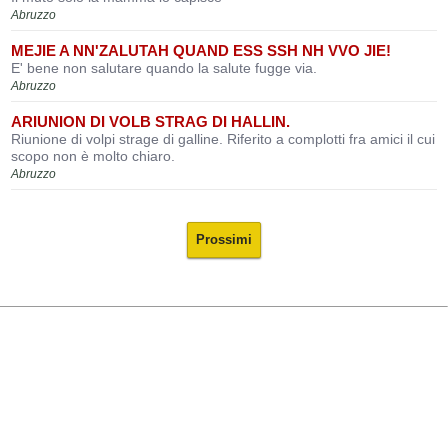
Abruzzo
MEJIE A NN'ZALUTAH QUAND ESS SSH NH VVO JIE!
E' bene non salutare quando la salute fugge via.
Abruzzo
ARIUNION DI VOLB STRAG DI HALLIN.
Riunione di volpi strage di galline. Riferito a complotti fra amici il cui
scopo non è molto chiaro.
Abruzzo
Prossimi