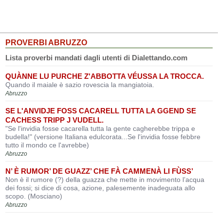
PROVERBI ABRUZZO
Lista proverbi mandati dagli utenti di Dialettando.com
QUÀNNE LU PURCHE Z'ABBOTTA VÉUSSA LA TROCCA.
Quando il maiale è sazio rovescia la mangiatoia.
Abruzzo
SE L'ANVIDJE FOSS CACARELL TUTTA LA GGEND SE
CACHESS TRIPP J VUDELL.
"Se l'invidia fosse cacarella tutta la gente cagherebbe trippa e
budella!" (versione Italiana edulcorata...Se l'invidia fosse febbre
tutto il mondo ce l'avrebbe)
Abruzzo
N’ È RUMOR’ DE GUAZZ’ CHE FÀ CAMMENÀ LI FÙSS’
Non è il rumore (?) della guazza che mette in movimento l’acqua
dei fossi; si dice di cosa, azione, palesemente inadeguata allo
scopo. (Mosciano)
Abruzzo