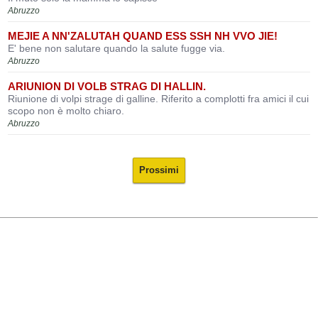
Abruzzo
MEJIE A NN'ZALUTAH QUAND ESS SSH NH VVO JIE!
E' bene non salutare quando la salute fugge via.
Abruzzo
ARIUNION DI VOLB STRAG DI HALLIN.
Riunione di volpi strage di galline. Riferito a complotti fra amici il cui
scopo non è molto chiaro.
Abruzzo
Prossimi