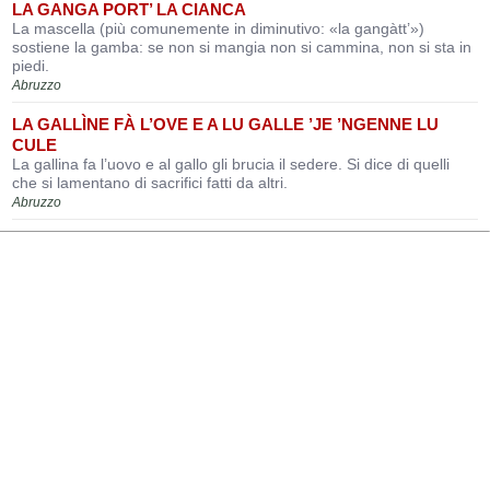
LA GANGA PORT’ LA CIANCA
La mascella (più comunemente in diminutivo: «la gangàtt’»)
sostiene la gamba: se non si mangia non si cammina, non si sta in
piedi.
Abruzzo
LA GALLÌNE FÀ L’OVE E A LU GALLE ’JE ’NGENNE LU
CULE
La gallina fa l’uovo e al gallo gli brucia il sedere. Si dice di quelli
che si lamentano di sacrifici fatti da altri.
Abruzzo