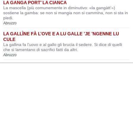
LA GANGA PORT’ LA CIANCA
La mascella (più comunemente in diminutivo: «la gangàtt’»)
sostiene la gamba: se non si mangia non si cammina, non si sta in
piedi.
Abruzzo
LA GALLÌNE FÀ L’OVE E A LU GALLE ’JE ’NGENNE LU
CULE
La gallina fa l’uovo e al gallo gli brucia il sedere. Si dice di quelli
che si lamentano di sacrifici fatti da altri.
Abruzzo