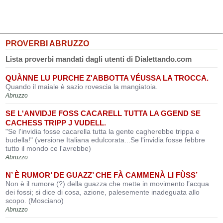
PROVERBI ABRUZZO
Lista proverbi mandati dagli utenti di Dialettando.com
QUÀNNE LU PURCHE Z'ABBOTTA VÉUSSA LA TROCCA.
Quando il maiale è sazio rovescia la mangiatoia.
Abruzzo
SE L'ANVIDJE FOSS CACARELL TUTTA LA GGEND SE
CACHESS TRIPP J VUDELL.
"Se l'invidia fosse cacarella tutta la gente cagherebbe trippa e
budella!" (versione Italiana edulcorata...Se l'invidia fosse febbre
tutto il mondo ce l'avrebbe)
Abruzzo
N’ È RUMOR’ DE GUAZZ’ CHE FÀ CAMMENÀ LI FÙSS’
Non è il rumore (?) della guazza che mette in movimento l’acqua
dei fossi; si dice di cosa, azione, palesemente inadeguata allo
scopo. (Mosciano)
Abruzzo