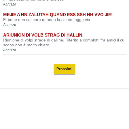
Abruzzo
MEJIE A NN'ZALUTAH QUAND ESS SSH NH VVO JIE!
E' bene non salutare quando la salute fugge via.
Abruzzo
ARIUNION DI VOLB STRAG DI HALLIN.
Riunione di volpi strage di galline. Riferito a complotti fra amici il cui
scopo non è molto chiaro.
Abruzzo
Prossimi