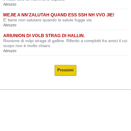
Abruzzo
MEJIE A NN'ZALUTAH QUAND ESS SSH NH VVO JIE!
E' bene non salutare quando la salute fugge via.
Abruzzo
ARIUNION DI VOLB STRAG DI HALLIN.
Riunione di volpi strage di galline. Riferito a complotti fra amici il cui
scopo non è molto chiaro.
Abruzzo
Prossimi