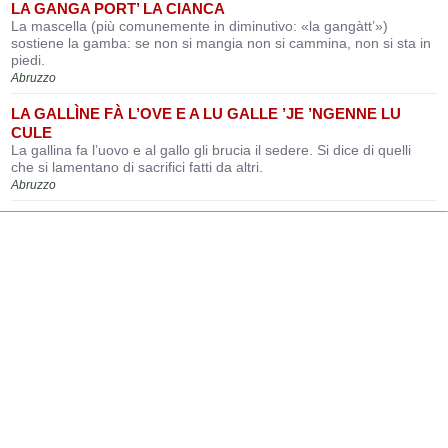
LA GANGA PORT’ LA CIANCA
La mascella (più comunemente in diminutivo: «la gangàtt’»)
sostiene la gamba: se non si mangia non si cammina, non si sta in
piedi.
Abruzzo
LA GALLÌNE FÀ L’OVE E A LU GALLE ’JE ’NGENNE LU
CULE
La gallina fa l’uovo e al gallo gli brucia il sedere. Si dice di quelli
che si lamentano di sacrifici fatti da altri.
Abruzzo