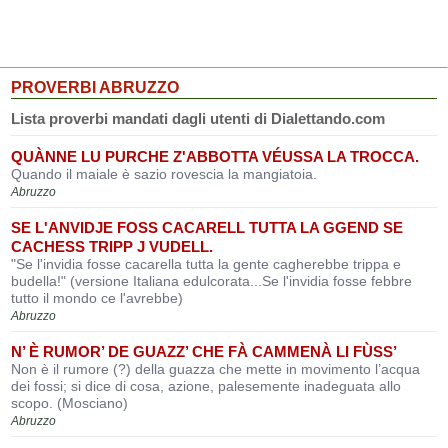
PROVERBI ABRUZZO
Lista proverbi mandati dagli utenti di Dialettando.com
QUÀNNE LU PURCHE Z'ABBOTTA VÉUSSA LA TROCCA.
Quando il maiale è sazio rovescia la mangiatoia.
Abruzzo
SE L'ANVIDJE FOSS CACARELL TUTTA LA GGEND SE
CACHESS TRIPP J VUDELL.
"Se l'invidia fosse cacarella tutta la gente cagherebbe trippa e
budella!" (versione Italiana edulcorata...Se l'invidia fosse febbre
tutto il mondo ce l'avrebbe)
Abruzzo
N’ È RUMOR’ DE GUAZZ’ CHE FÀ CAMMENÀ LI FÙSS’
Non è il rumore (?) della guazza che mette in movimento l’acqua
dei fossi; si dice di cosa, azione, palesemente inadeguata allo
scopo. (Mosciano)
Abruzzo