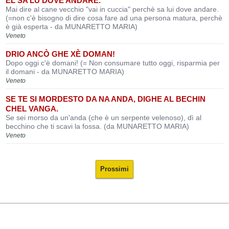
EL SA LU DOVE ANDARE.
Mai dire al cane vecchio "vai in cuccia" perchè sa lui dove andare.
(=non c'è bisogno di dire cosa fare ad una persona matura, perchè
è già esperta - da MUNARETTO MARIA)
Veneto
DRIO ANCÒ GHE XÈ DOMAN!
Dopo oggi c'è domani! (= Non consumare tutto oggi, risparmia per
il domani - da MUNARETTO MARIA)
Veneto
SE TE SI MORDESTO DA NA ANDA, DIGHE AL BECHIN
CHEL VANGA.
Se sei morso da un'anda (che è un serpente velenoso), dì al
becchino che ti scavi la fossa. (da MUNARETTO MARIA)
Veneto
Prossimi