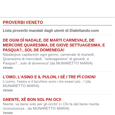
PROVERBI VENETO
Lista proverbi mandati dagli utenti di Dialettando.com
DE OGNI DÌ NADALE, DE MARTI CARNEVALE, DE
MERCORE QUARESIMA, DE GIOVE SETTUAGESIMA, E
PASQUA?...SOL DE DOMENEGA!
Natale(può capitare)in ogni giorno, carnevale di martedì,
Quaresima di mercoledì, "settuagesima" di giovedì, e
Pasqua?...solo di domenica! (da MUNARETTO MARIA)
Veneto
L'OMO, L'ASINO E IL PULON, I SÈ I TRE PÌ COION!
L'uomo, l'asino e il tacchino sono i tre esseri più...! (da
MUNARETTO MARIA)
Veneto
GNENTE, XÈ BON SOL PAI OCI!
Niente, va bene solo per gli occhi! (= Chi fa del bene merita
riconoscenza - da MUNARETTO MARIA)
Veneto