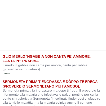
GLIO MERLO 'NGABBIA NON CANTA PE' AMMORE,
CANTA PE' RRABBIA
Il merlo in gabbia non canta per amore, canta per rabbia
(proverbio sermonetano).
Lazio
SERMONETA PRIMA T'ENGRASSA E DÒPPO TE FREGA
(PROVERBIO SERMONETANO PIÙ FAMOSO).
Sermoneta prima ti fa ingrassare ma dopo ti frega. Il proverbio fa
riferimento alla malaria che infestava le paludi pontine per cui la
gente si trasferiva a Sermoneta (in collina), illudendosi di sfuggire
alla terribile malattia, ma la malaria colpiva anche lì con uno