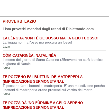
PROVERBI LAZIO
Lista proverbi mandati dagli utenti di Dialettando.com
LA LÉNGUA NON TÈ GL'UOSSO MA FA GLIO FUOSSO!
La lingua non ha l'osso ma procura un fosso!
Lazio
CÒM CATARINÉA, NATALINÉA
Il meteo del giorno di Santa Caterina (25novembre) sarà identico
al giorno di Natale.
Lazio
TE POZZENO FA I BÙTTUNI DE MATREPERLA
(IMPRECAZIONE SERMONETANA).
Ti possano fare i bottoni di madreperla. E' una maledizione perché
i bottoni di madreperla erano presenti sul vestito del morto.
Lazio
TE POZZA DÀ 'NO FÙRMINE A CÈLO SERENO
(IMPRECAZIONE SERMONETANA).