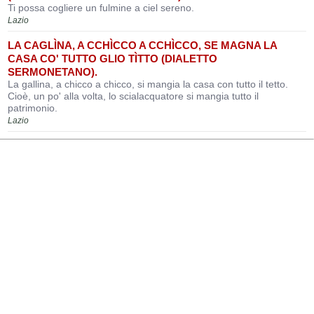
Ti possa cogliere un fulmine a ciel sereno.
Lazio
LA CAGLÌNA, A CCHÌCCO A CCHÌCCO, SE MAGNA LA
CASA CO' TUTTO GLIO TÌTTO (DIALETTO
SERMONETANO).
La gallina, a chicco a chicco, si mangia la casa con tutto il tetto.
Cioè, un po' alla volta, lo scialacquatore si mangia tutto il
patrimonio.
Lazio