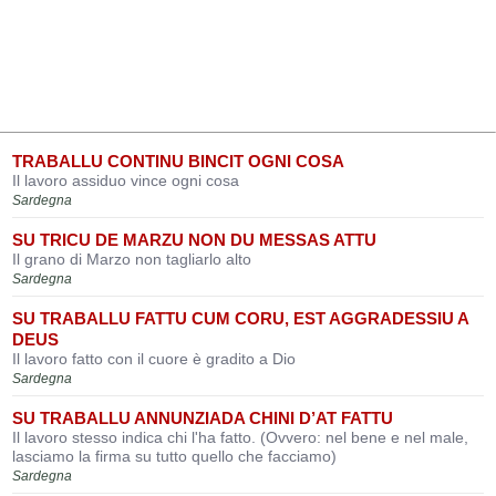
TRABALLU CONTINU BINCIT OGNI COSA
Il lavoro assiduo vince ogni cosa
Sardegna
SU TRICU DE MARZU NON DU MESSAS ATTU
Il grano di Marzo non tagliarlo alto
Sardegna
SU TRABALLU FATTU CUM CORU, EST AGGRADESSIU A
DEUS
Il lavoro fatto con il cuore è gradito a Dio
Sardegna
SU TRABALLU ANNUNZIADA CHINI D’AT FATTU
Il lavoro stesso indica chi l'ha fatto. (Ovvero: nel bene e nel male,
lasciamo la firma su tutto quello che facciamo)
Sardegna