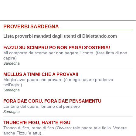
PROVERBI SARDEGNA
Lista proverbi mandati dagli utenti di Dialettando.com
FAZZU SU SCIMPRU PO NON PAGAI S'OSTERIA!
Mi comporto da scemo per non pagare il conto. (fare finta di non
capire)
Sardegna
MELLUS A TIMMI CHE A PROVVAI!
Meglio aver paura che provare (è meglio usare prudenza
nell'agire).
Sardegna
FORA DAE CORU, FORA DAE PENSAMENTU
Lontano dal cuore, lontano dal pensiero
Sardegna
TRUNCH'E FIGU, HAST'E FIGU
Tronco di fico, ramo di fico (Ovvero: tale padre tale figlio. Vedere
anche Fizzu 'e attu).