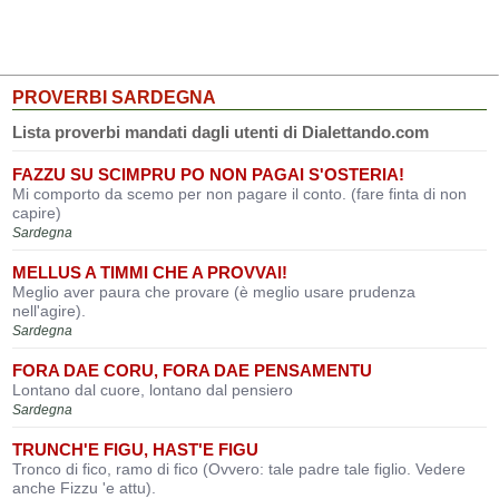
PROVERBI SARDEGNA
Lista proverbi mandati dagli utenti di Dialettando.com
FAZZU SU SCIMPRU PO NON PAGAI S'OSTERIA!
Mi comporto da scemo per non pagare il conto. (fare finta di non
capire)
Sardegna
MELLUS A TIMMI CHE A PROVVAI!
Meglio aver paura che provare (è meglio usare prudenza
nell'agire).
Sardegna
FORA DAE CORU, FORA DAE PENSAMENTU
Lontano dal cuore, lontano dal pensiero
Sardegna
TRUNCH'E FIGU, HAST'E FIGU
Tronco di fico, ramo di fico (Ovvero: tale padre tale figlio. Vedere
anche Fizzu 'e attu).