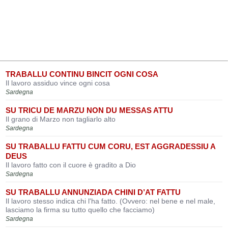
TRABALLU CONTINU BINCIT OGNI COSA
Il lavoro assiduo vince ogni cosa
Sardegna
SU TRICU DE MARZU NON DU MESSAS ATTU
Il grano di Marzo non tagliarlo alto
Sardegna
SU TRABALLU FATTU CUM CORU, EST AGGRADESSIU A
DEUS
Il lavoro fatto con il cuore è gradito a Dio
Sardegna
SU TRABALLU ANNUNZIADA CHINI D’AT FATTU
Il lavoro stesso indica chi l'ha fatto. (Ovvero: nel bene e nel male,
lasciamo la firma su tutto quello che facciamo)
Sardegna