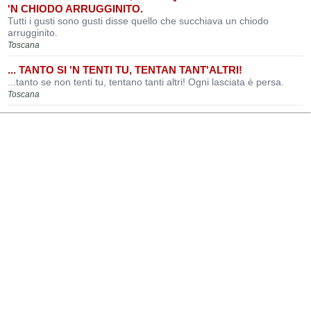
'N CHIODO ARRUGGINITO.
Tutti i gusti sono gusti disse quello che succhiava un chiodo
arrugginito.
Toscana
... TANTO SI 'N TENTI TU, TENTAN TANT'ALTRI!
...tanto se non tenti tu, tentano tanti altri! Ogni lasciata è persa.
Toscana