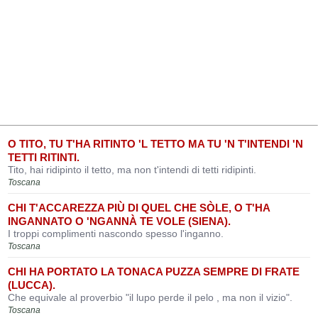
O TITO, TU T'HA RITINTO 'L TETTO MA TU 'N T'INTENDI 'N
TETTI RITINTI.
Tito, hai ridipinto il tetto, ma non t'intendi di tetti ridipinti.
Toscana
CHI T'ACCAREZZA PIÙ DI QUEL CHE SÒLE, O T'HA
INGANNATO O 'NGANNÀ TE VOLE (SIENA).
I troppi complimenti nascondo spesso l'inganno.
Toscana
CHI HA PORTATO LA TONACA PUZZA SEMPRE DI FRATE
(LUCCA).
Che equivale al proverbio "il lupo perde il pelo , ma non il vizio".
Toscana