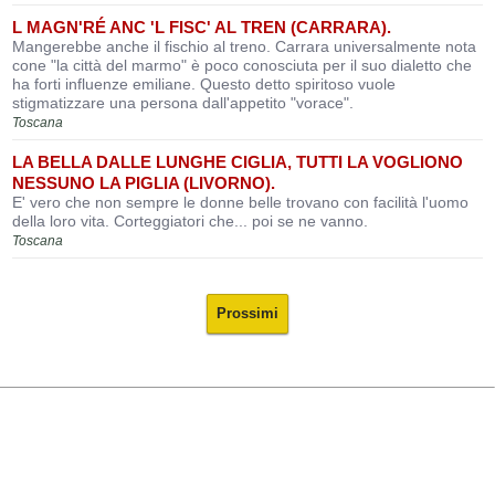
L MAGN'RÉ ANC 'L FISC' AL TREN (CARRARA).
Mangerebbe anche il fischio al treno. Carrara universalmente nota
cone "la città del marmo" è poco conosciuta per il suo dialetto che
ha forti influenze emiliane. Questo detto spiritoso vuole
stigmatizzare una persona dall'appetito "vorace".
Toscana
LA BELLA DALLE LUNGHE CIGLIA, TUTTI LA VOGLIONO
NESSUNO LA PIGLIA (LIVORNO).
E' vero che non sempre le donne belle trovano con facilità l'uomo
della loro vita. Corteggiatori che... poi se ne vanno.
Toscana
Prossimi