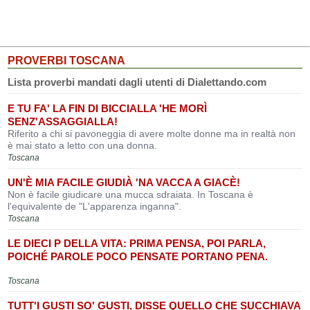
PROVERBI TOSCANA
Lista proverbi mandati dagli utenti di Dialettando.com
E TU FA' LA FIN DI BICCIALLA 'HE MORÌ
SENZ'ASSAGGIALLA!
Riferito a chi si pavoneggia di avere molte donne ma in realtà non
è mai stato a letto con una donna.
Toscana
UN'È MIA FACILE GIUDIÀ 'NA VACCA A GIACÈ!
Non è facile giudicare una mucca sdraiata. In Toscana è
l'equivalente de "L'apparenza inganna".
Toscana
LE DIECI P DELLA VITA: PRIMA PENSA, POI PARLA,
POICHÉ PAROLE POCO PENSATE PORTANO PENA.
Toscana
TUTT'I GUSTI SO' GUSTI, DISSE QUELLO CHE SUCCHIAVA