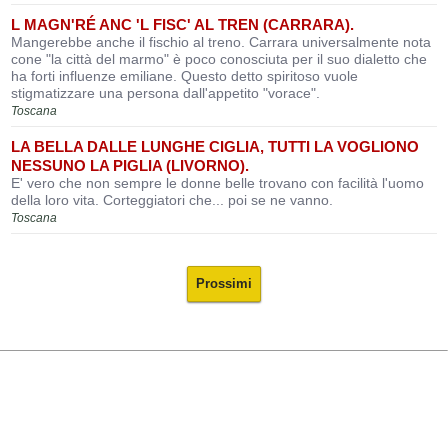
L MAGN'RÉ ANC 'L FISC' AL TREN (CARRARA).
Mangerebbe anche il fischio al treno. Carrara universalmente nota
cone "la città del marmo" è poco conosciuta per il suo dialetto che
ha forti influenze emiliane. Questo detto spiritoso vuole
stigmatizzare una persona dall'appetito "vorace".
Toscana
LA BELLA DALLE LUNGHE CIGLIA, TUTTI LA VOGLIONO
NESSUNO LA PIGLIA (LIVORNO).
E' vero che non sempre le donne belle trovano con facilità l'uomo
della loro vita. Corteggiatori che... poi se ne vanno.
Toscana
Prossimi