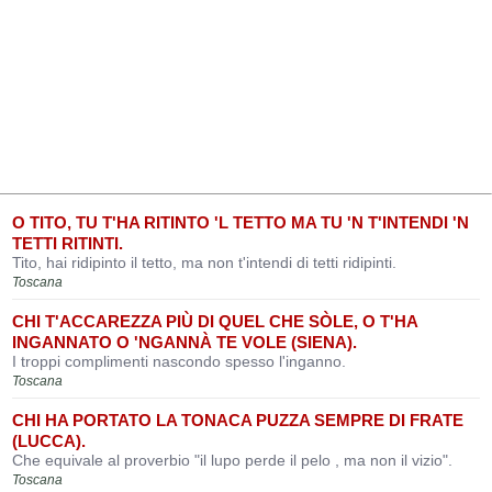
O TITO, TU T'HA RITINTO 'L TETTO MA TU 'N T'INTENDI 'N
TETTI RITINTI.
Tito, hai ridipinto il tetto, ma non t'intendi di tetti ridipinti.
Toscana
CHI T'ACCAREZZA PIÙ DI QUEL CHE SÒLE, O T'HA
INGANNATO O 'NGANNÀ TE VOLE (SIENA).
I troppi complimenti nascondo spesso l'inganno.
Toscana
CHI HA PORTATO LA TONACA PUZZA SEMPRE DI FRATE
(LUCCA).
Che equivale al proverbio "il lupo perde il pelo , ma non il vizio".
Toscana