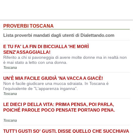
PROVERBI TOSCANA
Lista proverbi mandati dagli utenti di Dialettando.com
E TU FA' LA FIN DI BICCIALLA 'HE MORÌ
SENZ'ASSAGGIALLA!
Riferito a chi si pavoneggia di avere molte donne ma in realtà non
è mai stato a letto con una donna.
Toscana
UN'È MIA FACILE GIUDIÀ 'NA VACCA A GIACÈ!
Non è facile giudicare una mucca sdraiata. In Toscana è
l'equivalente de "L'apparenza inganna".
Toscana
LE DIECI P DELLA VITA: PRIMA PENSA, POI PARLA,
POICHÉ PAROLE POCO PENSATE PORTANO PENA.
Toscana
TUTT'I GUSTI SO' GUSTI, DISSE QUELLO CHE SUCCHIAVA