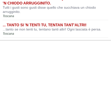
'N CHIODO ARRUGGINITO.
Tutti i gusti sono gusti disse quello che succhiava un chiodo
arrugginito.
Toscana
... TANTO SI 'N TENTI TU, TENTAN TANT'ALTRI!
...tanto se non tenti tu, tentano tanti altri! Ogni lasciata è persa.
Toscana