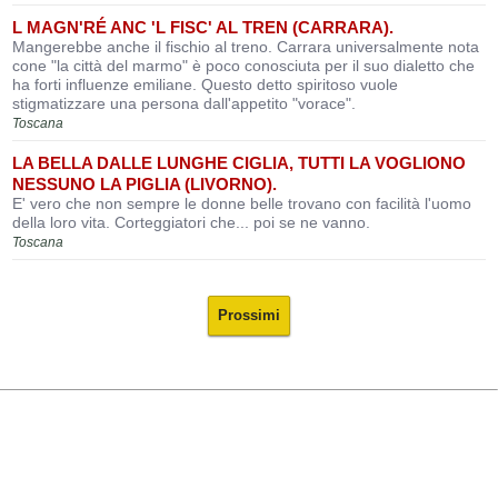
L MAGN'RÉ ANC 'L FISC' AL TREN (CARRARA).
Mangerebbe anche il fischio al treno. Carrara universalmente nota
cone "la città del marmo" è poco conosciuta per il suo dialetto che
ha forti influenze emiliane. Questo detto spiritoso vuole
stigmatizzare una persona dall'appetito "vorace".
Toscana
LA BELLA DALLE LUNGHE CIGLIA, TUTTI LA VOGLIONO
NESSUNO LA PIGLIA (LIVORNO).
E' vero che non sempre le donne belle trovano con facilità l'uomo
della loro vita. Corteggiatori che... poi se ne vanno.
Toscana
Prossimi