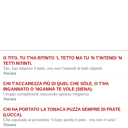
O TITO, TU T'HA RITINTO 'L TETTO MA TU 'N T'INTENDI 'N
TETTI RITINTI.
Tito, hai ridipinto il tetto, ma non t'intendi di tetti ridipinti.
Toscana
CHI T'ACCAREZZA PIÙ DI QUEL CHE SÒLE, O T'HA
INGANNATO O 'NGANNÀ TE VOLE (SIENA).
I troppi complimenti nascondo spesso l'inganno.
Toscana
CHI HA PORTATO LA TONACA PUZZA SEMPRE DI FRATE
(LUCCA).
Che equivale al proverbio "il lupo perde il pelo , ma non il vizio".
Toscana