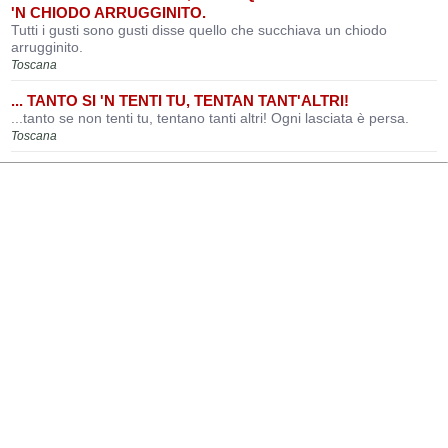
'N CHIODO ARRUGGINITO.
Tutti i gusti sono gusti disse quello che succhiava un chiodo
arrugginito.
Toscana
... TANTO SI 'N TENTI TU, TENTAN TANT'ALTRI!
...tanto se non tenti tu, tentano tanti altri! Ogni lasciata è persa.
Toscana