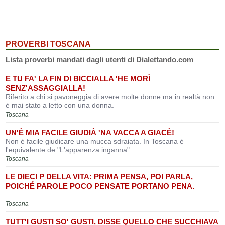
PROVERBI TOSCANA
Lista proverbi mandati dagli utenti di Dialettando.com
E TU FA' LA FIN DI BICCIALLA 'HE MORÌ
SENZ'ASSAGGIALLA!
Riferito a chi si pavoneggia di avere molte donne ma in realtà non
è mai stato a letto con una donna.
Toscana
UN'È MIA FACILE GIUDIÀ 'NA VACCA A GIACÈ!
Non è facile giudicare una mucca sdraiata. In Toscana è
l'equivalente de "L'apparenza inganna".
Toscana
LE DIECI P DELLA VITA: PRIMA PENSA, POI PARLA,
POICHÉ PAROLE POCO PENSATE PORTANO PENA.
Toscana
TUTT'I GUSTI SO' GUSTI, DISSE QUELLO CHE SUCCHIAVA