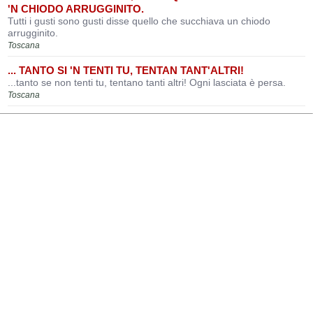
'N CHIODO ARRUGGINITO.
Tutti i gusti sono gusti disse quello che succhiava un chiodo
arrugginito.
Toscana
... TANTO SI 'N TENTI TU, TENTAN TANT'ALTRI!
...tanto se non tenti tu, tentano tanti altri! Ogni lasciata è persa.
Toscana