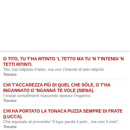
O TITO, TU T'HA RITINTO 'L TETTO MA TU 'N T'INTENDI 'N
TETTI RITINTI.
Tito, hai ridipinto il tetto, ma non t'intendi di tetti ridipinti.
Toscana
CHI T'ACCAREZZA PIÙ DI QUEL CHE SÒLE, O T'HA
INGANNATO O 'NGANNÀ TE VOLE (SIENA).
I troppi complimenti nascondo spesso l'inganno.
Toscana
CHI HA PORTATO LA TONACA PUZZA SEMPRE DI FRATE
(LUCCA).
Che equivale al proverbio "il lupo perde il pelo , ma non il vizio".
Toscana