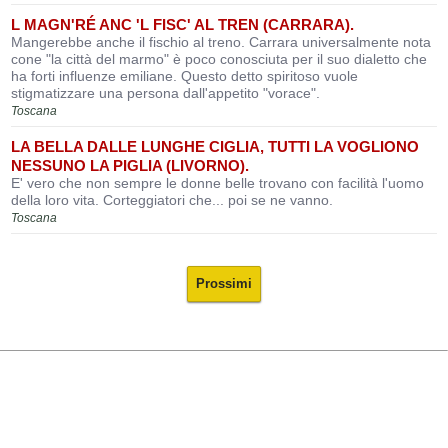
L MAGN'RÉ ANC 'L FISC' AL TREN (CARRARA).
Mangerebbe anche il fischio al treno. Carrara universalmente nota
cone "la città del marmo" è poco conosciuta per il suo dialetto che
ha forti influenze emiliane. Questo detto spiritoso vuole
stigmatizzare una persona dall'appetito "vorace".
Toscana
LA BELLA DALLE LUNGHE CIGLIA, TUTTI LA VOGLIONO
NESSUNO LA PIGLIA (LIVORNO).
E' vero che non sempre le donne belle trovano con facilità l'uomo
della loro vita. Corteggiatori che... poi se ne vanno.
Toscana
Prossimi