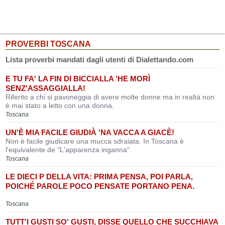
PROVERBI TOSCANA
Lista proverbi mandati dagli utenti di Dialettando.com
E TU FA' LA FIN DI BICCIALLA 'HE MORÌ
SENZ'ASSAGGIALLA!
Riferito a chi si pavoneggia di avere molte donne ma in realtà non
è mai stato a letto con una donna.
Toscana
UN'È MIA FACILE GIUDIÀ 'NA VACCA A GIACÈ!
Non è facile giudicare una mucca sdraiata. In Toscana è
l'equivalente de "L'apparenza inganna".
Toscana
LE DIECI P DELLA VITA: PRIMA PENSA, POI PARLA,
POICHÉ PAROLE POCO PENSATE PORTANO PENA.
Toscana
TUTT'I GUSTI SO' GUSTI, DISSE QUELLO CHE SUCCHIAVA