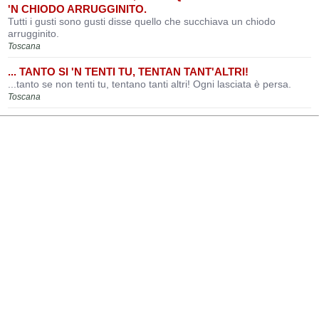
'N CHIODO ARRUGGINITO.
Tutti i gusti sono gusti disse quello che succhiava un chiodo
arrugginito.
Toscana
... TANTO SI 'N TENTI TU, TENTAN TANT'ALTRI!
...tanto se non tenti tu, tentano tanti altri! Ogni lasciata è persa.
Toscana