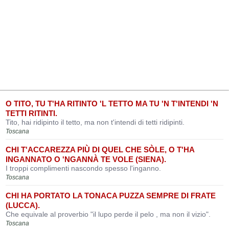
O TITO, TU T'HA RITINTO 'L TETTO MA TU 'N T'INTENDI 'N
TETTI RITINTI.
Tito, hai ridipinto il tetto, ma non t'intendi di tetti ridipinti.
Toscana
CHI T'ACCAREZZA PIÙ DI QUEL CHE SÒLE, O T'HA
INGANNATO O 'NGANNÀ TE VOLE (SIENA).
I troppi complimenti nascondo spesso l'inganno.
Toscana
CHI HA PORTATO LA TONACA PUZZA SEMPRE DI FRATE
(LUCCA).
Che equivale al proverbio "il lupo perde il pelo , ma non il vizio".
Toscana