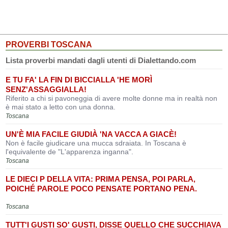
PROVERBI TOSCANA
Lista proverbi mandati dagli utenti di Dialettando.com
E TU FA' LA FIN DI BICCIALLA 'HE MORÌ
SENZ'ASSAGGIALLA!
Riferito a chi si pavoneggia di avere molte donne ma in realtà non
è mai stato a letto con una donna.
Toscana
UN'È MIA FACILE GIUDIÀ 'NA VACCA A GIACÈ!
Non è facile giudicare una mucca sdraiata. In Toscana è
l'equivalente de "L'apparenza inganna".
Toscana
LE DIECI P DELLA VITA: PRIMA PENSA, POI PARLA,
POICHÉ PAROLE POCO PENSATE PORTANO PENA.
Toscana
TUTT'I GUSTI SO' GUSTI, DISSE QUELLO CHE SUCCHIAVA