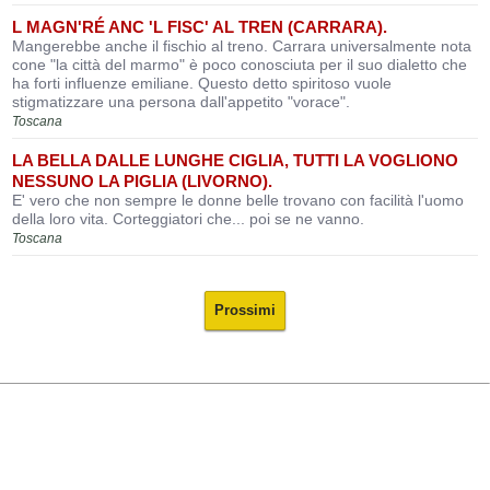
L MAGN'RÉ ANC 'L FISC' AL TREN (CARRARA).
Mangerebbe anche il fischio al treno. Carrara universalmente nota
cone "la città del marmo" è poco conosciuta per il suo dialetto che
ha forti influenze emiliane. Questo detto spiritoso vuole
stigmatizzare una persona dall'appetito "vorace".
Toscana
LA BELLA DALLE LUNGHE CIGLIA, TUTTI LA VOGLIONO
NESSUNO LA PIGLIA (LIVORNO).
E' vero che non sempre le donne belle trovano con facilità l'uomo
della loro vita. Corteggiatori che... poi se ne vanno.
Toscana
Prossimi