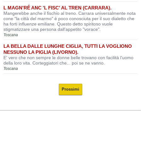
L MAGN'RÉ ANC 'L FISC' AL TREN (CARRARA).
Mangerebbe anche il fischio al treno. Carrara universalmente nota
cone "la città del marmo" è poco conosciuta per il suo dialetto che
ha forti influenze emiliane. Questo detto spiritoso vuole
stigmatizzare una persona dall'appetito "vorace".
Toscana
LA BELLA DALLE LUNGHE CIGLIA, TUTTI LA VOGLIONO
NESSUNO LA PIGLIA (LIVORNO).
E' vero che non sempre le donne belle trovano con facilità l'uomo
della loro vita. Corteggiatori che... poi se ne vanno.
Toscana
Prossimi