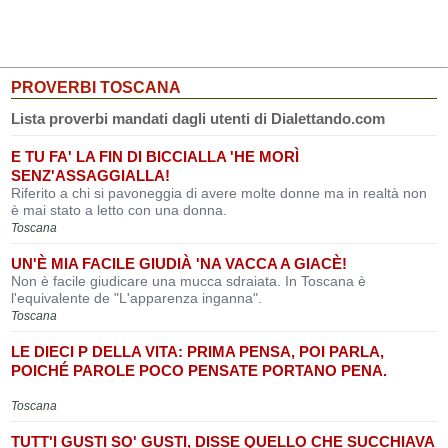
PROVERBI TOSCANA
Lista proverbi mandati dagli utenti di Dialettando.com
E TU FA' LA FIN DI BICCIALLA 'HE MORÌ
SENZ'ASSAGGIALLA!
Riferito a chi si pavoneggia di avere molte donne ma in realtà non
è mai stato a letto con una donna.
Toscana
UN'È MIA FACILE GIUDIÀ 'NA VACCA A GIACÈ!
Non è facile giudicare una mucca sdraiata. In Toscana è
l'equivalente de "L'apparenza inganna".
Toscana
LE DIECI P DELLA VITA: PRIMA PENSA, POI PARLA,
POICHÉ PAROLE POCO PENSATE PORTANO PENA.
Toscana
TUTT'I GUSTI SO' GUSTI, DISSE QUELLO CHE SUCCHIAVA