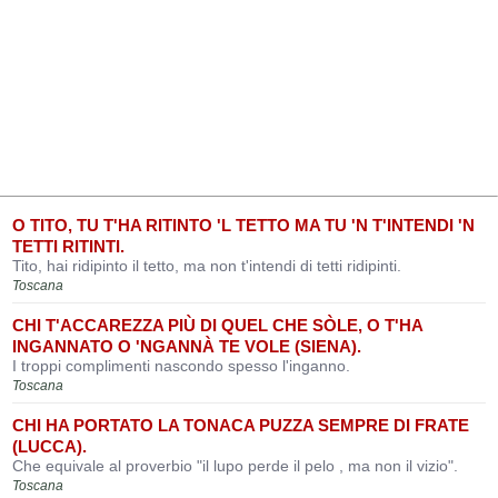
O TITO, TU T'HA RITINTO 'L TETTO MA TU 'N T'INTENDI 'N
TETTI RITINTI.
Tito, hai ridipinto il tetto, ma non t'intendi di tetti ridipinti.
Toscana
CHI T'ACCAREZZA PIÙ DI QUEL CHE SÒLE, O T'HA
INGANNATO O 'NGANNÀ TE VOLE (SIENA).
I troppi complimenti nascondo spesso l'inganno.
Toscana
CHI HA PORTATO LA TONACA PUZZA SEMPRE DI FRATE
(LUCCA).
Che equivale al proverbio "il lupo perde il pelo , ma non il vizio".
Toscana