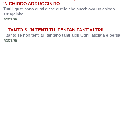
'N CHIODO ARRUGGINITO.
Tutti i gusti sono gusti disse quello che succhiava un chiodo
arrugginito.
Toscana
... TANTO SI 'N TENTI TU, TENTAN TANT'ALTRI!
...tanto se non tenti tu, tentano tanti altri! Ogni lasciata è persa.
Toscana