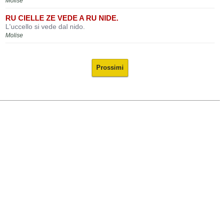
Molise
RU CIELLE ZE VEDE A RU NIDE.
L'uccello si vede dal nido.
Molise
Prossimi