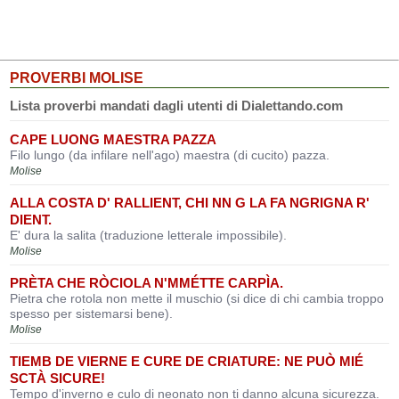
PROVERBI MOLISE
Lista proverbi mandati dagli utenti di Dialettando.com
CAPE LUONG MAESTRA PAZZA
Filo lungo (da infilare nell'ago) maestra (di cucito) pazza.
Molise
ALLA COSTA D' RALLIENT, CHI NN G LA FA NGRIGNA R'
DIENT.
E' dura la salita (traduzione letterale impossibile).
Molise
PRÈTA CHE RÒCIOLA N'MMÉTTE CARPÌA.
Pietra che rotola non mette il muschio (si dice di chi cambia troppo
spesso per sistemarsi bene).
Molise
TIEMB DE VIERNE E CURE DE CRIATURE: NE PUÒ MIÉ
SCTÀ SICURE!
Tempo d'inverno e culo di neonato non ti danno alcuna sicurezza.