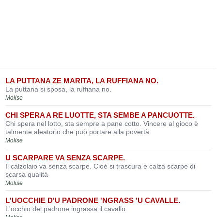
LA PUTTANA ZE MARITA, LA RUFFIANA NO.
La puttana si sposa, la ruffiana no.
Molise
CHI SPERA A RE LUOTTE, STA SEMBE A PANCUOTTE.
Chi spera nel lotto, sta sempre a pane cotto. Vincere al gioco è
talmente aleatorio che può portare alla povertà.
Molise
U SCARPARE VA SENZA SCARPE.
Il calzolaio va senza scarpe. Cioè si trascura e calza scarpe di
scarsa qualità
Molise
L'UOCCHIE D'U PADRONE 'NGRASS 'U CAVALLE.
L'occhio del padrone ingrassa il cavallo.