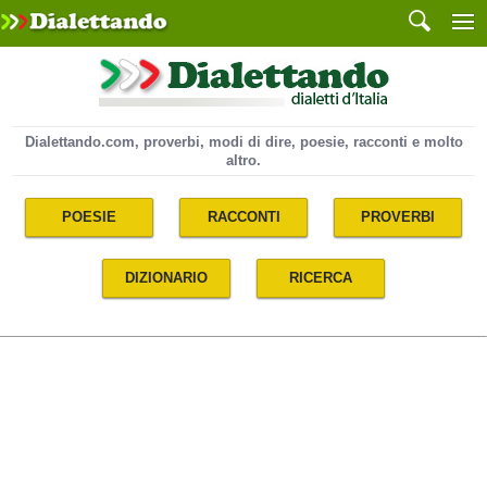
Dialettando.com, proverbi, modi di dire, poesie, racconti e molto
altro.
POESIE
RACCONTI
PROVERBI
DIZIONARIO
RICERCA