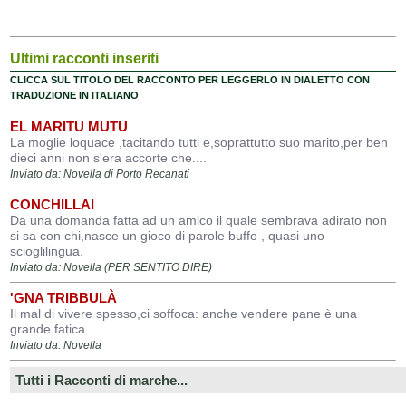
Ultimi racconti inseriti
CLICCA SUL TITOLO DEL RACCONTO PER LEGGERLO IN DIALETTO CON
TRADUZIONE IN ITALIANO
EL MARITU MUTU
La moglie loquace ,tacitando tutti e,soprattutto suo marito,per ben
dieci anni non s'era accorte che....
Inviato da: Novella di Porto Recanati
CONCHILLAI
Da una domanda fatta ad un amico il quale sembrava adirato non
si sa con chi,nasce un gioco di parole buffo , quasi uno
scioglilingua.
Inviato da: Novella (PER SENTITO DIRE)
'GNA TRIBBULÀ
Il mal di vivere spesso,ci soffoca: anche vendere pane è una
grande fatica.
Inviato da: Novella
Tutti i Racconti di marche...