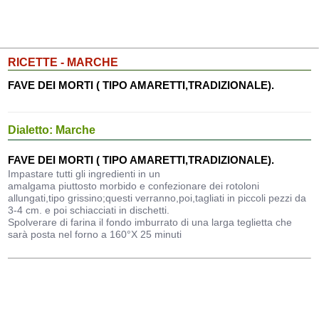
RICETTE - MARCHE
FAVE DEI MORTI ( TIPO AMARETTI,TRADIZIONALE).
Dialetto: Marche
FAVE DEI MORTI ( TIPO AMARETTI,TRADIZIONALE).
Impastare tutti gli ingredienti in un
amalgama piuttosto morbido e confezionare dei rotoloni
allungati,tipo grissino;questi verranno,poi,tagliati in piccoli pezzi da
3-4 cm. e poi schiacciati in dischetti.
Spolverare di farina il fondo imburrato di una larga teglietta che
sarà posta nel forno a 160°X 25 minuti