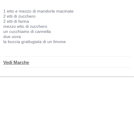
1 etto e mezzo di mandorle macinate
2 etti di zucchero
2 etti di farina
mezzo etto di zucchero
un cucchiaino di cannella
due uova
la buccia grattugiata di un limone
Vedi Marche