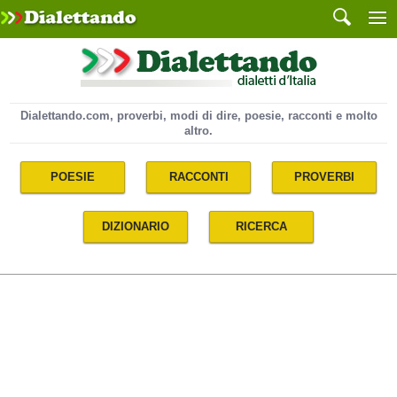
Dialettando.com, proverbi, modi di dire, poesie, racconti e molto
altro.
POESIE
RACCONTI
PROVERBI
DIZIONARIO
RICERCA