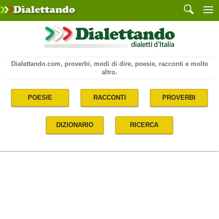
Dialettando.com, proverbi, modi di dire, poesie, racconti e molto
altro.
POESIE
RACCONTI
PROVERBI
DIZIONARIO
RICERCA