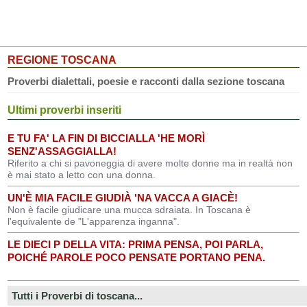
REGIONE TOSCANA
Proverbi dialettali, poesie e racconti dalla sezione toscana
Ultimi proverbi inseriti
E TU FA' LA FIN DI BICCIALLA 'HE MORÌ
SENZ'ASSAGGIALLA!
Riferito a chi si pavoneggia di avere molte donne ma in realtà non
è mai stato a letto con una donna.
UN'È MIA FACILE GIUDIÀ 'NA VACCA A GIACÈ!
Non è facile giudicare una mucca sdraiata. In Toscana è
l'equivalente de "L'apparenza inganna".
LE DIECI P DELLA VITA: PRIMA PENSA, POI PARLA,
POICHÉ PAROLE POCO PENSATE PORTANO PENA.
Tutti i Proverbi di toscana...