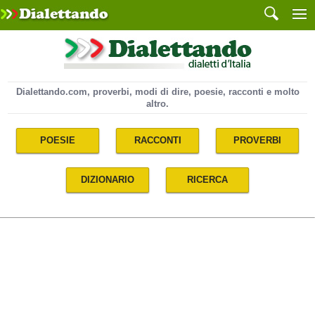
Dialettando.com, proverbi, modi di dire, poesie, racconti e molto
altro.
POESIE
RACCONTI
PROVERBI
DIZIONARIO
RICERCA