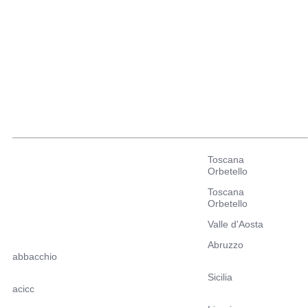
Toscana
Orbetello
Toscana
Orbetello
Valle d'Aosta
Abruzzo
abbacchio
Sicilia
acicc