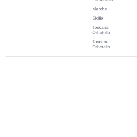
Marche
Sicilia
Toscana
Orbetello
Toscana
Orbetello