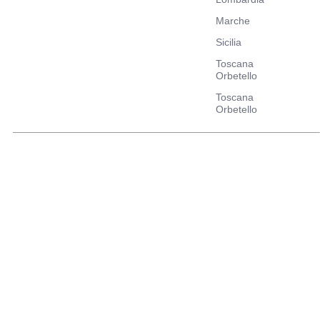
Marche
Sicilia
Toscana
Orbetello
Toscana
Orbetello