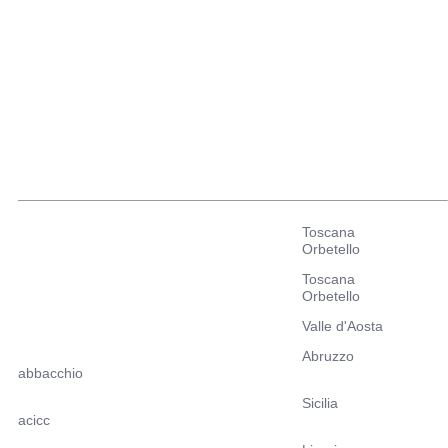
Toscana
Orbetello
Toscana
Orbetello
Valle d'Aosta
Abruzzo
abbacchio
Sicilia
acicc