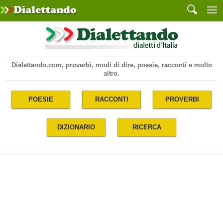
Dialettando.com, proverbi, modi di dire, poesie, racconti e molto
altro.
POESIE
RACCONTI
PROVERBI
DIZIONARIO
RICERCA