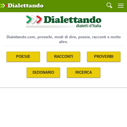
Dialettando.com, proverbi, modi di dire, poesie, racconti e molto
altro.
POESIE
RACCONTI
PROVERBI
DIZIONARIO
RICERCA