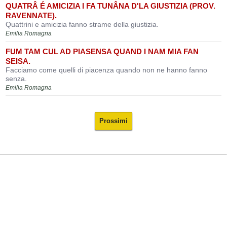
QUATRÂ É AMICIZIA I FA TUNÂNA D'LA GIUSTIZIA (PROV.
RAVENNATE).
Quattrini e amicizia fanno strame della giustizia.
Emilia Romagna
FUM TAM CUL AD PIASENSA QUAND I NAM MIA FAN
SEISA.
Facciamo come quelli di piacenza quando non ne hanno fanno
senza.
Emilia Romagna
Prossimi