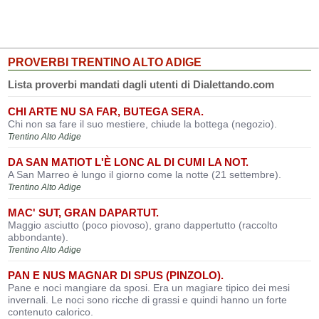
PROVERBI TRENTINO ALTO ADIGE
Lista proverbi mandati dagli utenti di Dialettando.com
CHI ARTE NU SA FAR, BUTEGA SERA.
Chi non sa fare il suo mestiere, chiude la bottega (negozio).
Trentino Alto Adige
DA SAN MATIOT L'È LONC AL DI CUMI LA NOT.
A San Marreo è lungo il giorno come la notte (21 settembre).
Trentino Alto Adige
MAC' SUT, GRAN DAPARTUT.
Maggio asciutto (poco piovoso), grano dappertutto (raccolto
abbondante).
Trentino Alto Adige
PAN E NUS MAGNAR DI SPUS (PINZOLO).
Pane e noci mangiare da sposi. Era un magiare tipico dei mesi
invernali. Le noci sono ricche di grassi e quindi hanno un forte
contenuto calorico.