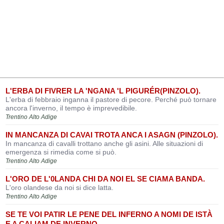
L'ERBA DI FIVRER LA 'NGANA 'L PIGURÉR(PINZOLO).
L'erba di febbraio inganna il pastore di pecore. Perché può tornare
ancora l'inverno, il tempo è imprevedibile.
Trentino Alto Adige
IN MANCANZA DI CAVAI TROTA ANCA I ASAGN (PINZOLO).
In mancanza di cavalli trottano anche gli asini. Alle situazioni di
emergenza si rimedia come si può.
Trentino Alto Adige
L'ORO DE L'0LANDA CHI DA NOI EL SE CIAMA BANDA.
L'oro olandese da noi si dice latta.
Trentino Alto Adige
SE TE VOI PATIR LE PENE DEL INFERNO A NOMI DE ISTÀ
E A CALIAM DE INVERNO.