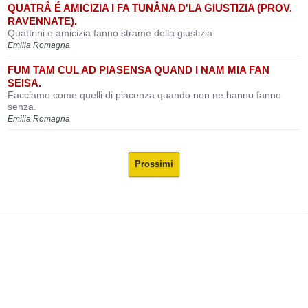
QUATRÂ É AMICIZIA I FA TUNÂNA D'LA GIUSTIZIA (PROV.
RAVENNATE).
Quattrini e amicizia fanno strame della giustizia.
Emilia Romagna
FUM TAM CUL AD PIASENSA QUAND I NAM MIA FAN
SEISA.
Facciamo come quelli di piacenza quando non ne hanno fanno
senza.
Emilia Romagna
Prossimi