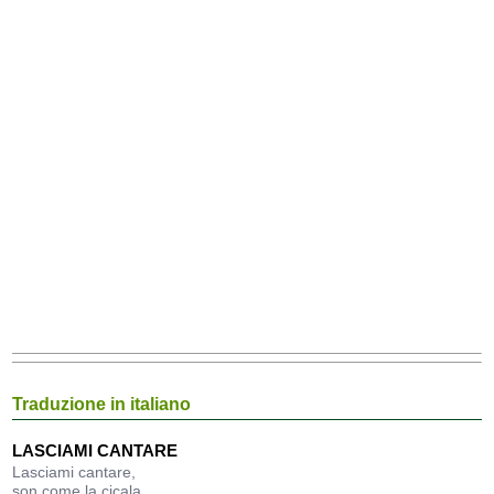
Traduzione in italiano
LASCIAMI CANTARE
Lasciami cantare,
son come la cicala