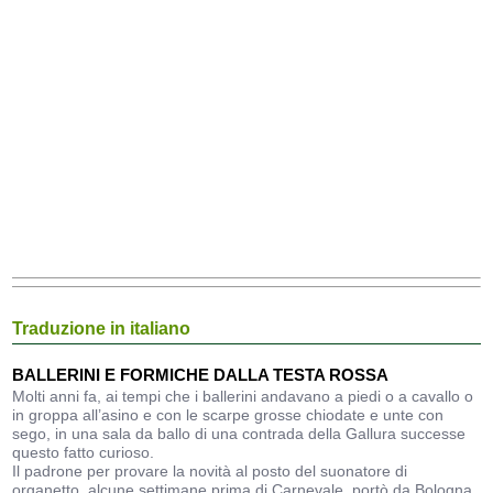
Traduzione in italiano
BALLERINI E FORMICHE DALLA TESTA ROSSA
Molti anni fa, ai tempi che i ballerini andavano a piedi o a cavallo o
in groppa all’asino e con le scarpe grosse chiodate e unte con
sego, in una sala da ballo di una contrada della Gallura successe
questo fatto curioso.
Il padrone per provare la novità al posto del suonatore di
organetto, alcune settimane prima di Carnevale, portò da Bologna