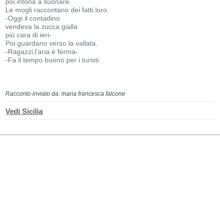
poi intona a suonare.
Le mogli raccontano dei fatti loro.
-Oggi il contadino
vendeva la zucca gialla
più cara di ieri-
Poi guardano verso la vallata.
-Ragazzi,l'aria è ferma-
-Fa il tempo buono per i turisti.
Racconto inviato da: maria francesca falcone
Vedi Sicilia