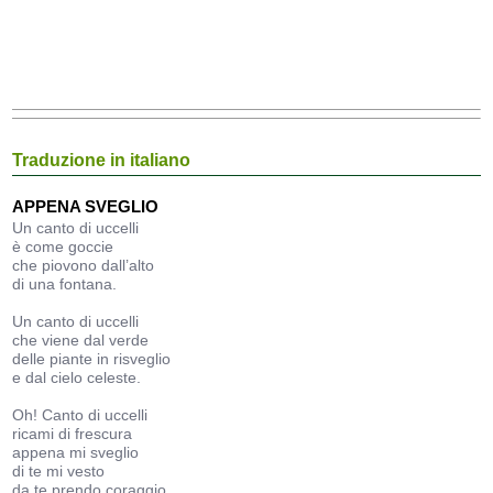
Traduzione in italiano
APPENA SVEGLIO
Un canto di uccelli
è come goccie
che piovono dall’alto
di una fontana.
Un canto di uccelli
che viene dal verde
delle piante in risveglio
e dal cielo celeste.
Oh! Canto di uccelli
ricami di frescura
appena mi sveglio
di te mi vesto
da te prendo coraggio.