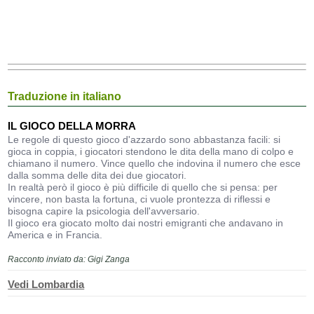
Traduzione in italiano
IL GIOCO DELLA MORRA
Le regole di questo gioco d'azzardo sono abbastanza facili: si
gioca in coppia, i giocatori stendono le dita della mano di colpo e
chiamano il numero. Vince quello che indovina il numero che esce
dalla somma delle dita dei due giocatori.
In realtà però il gioco è più difficile di quello che si pensa: per
vincere, non basta la fortuna, ci vuole prontezza di riflessi e
bisogna capire la psicologia dell'avversario.
Il gioco era giocato molto dai nostri emigranti che andavano in
America e in Francia.
Racconto inviato da: Gigi Zanga
Vedi Lombardia