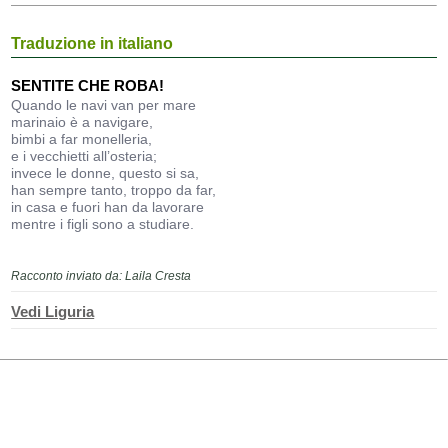
Traduzione in italiano
SENTITE CHE ROBA!
Quando le navi van per mare
marinaio è a navigare,
bimbi a far monelleria,
e i vecchietti all’osteria;
invece le donne, questo si sa,
han sempre tanto, troppo da far,
in casa e fuori han da lavorare
mentre i figli sono a studiare.
Racconto inviato da: Laila Cresta
Vedi Liguria