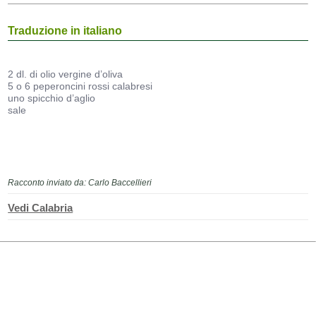
Traduzione in italiano
2 dl. di olio vergine d’oliva
5 o 6 peperoncini rossi calabresi
uno spicchio d’aglio
sale
Racconto inviato da: Carlo Baccellieri
Vedi Calabria