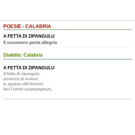
POESIE - CALABRIA
A FETTA DI ZIPANGULU
Il cocomero porta allegria
Dialetto: Calabria
A FETTA DI ZIPANGULU
A fetta di zipangulu,
simenza di muluni,
lu spassu dilli fimmini
faci l'omini sciampagnuni,