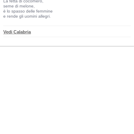
La fetta di cocomero,
seme di melone,
è lo spasso delle femmine
e rende gli uomini allegri.
Vedi Calabria